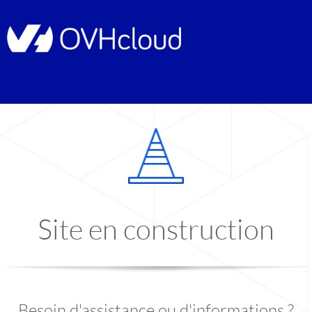
Site en construction
Besoin d'assistance ou d'informations ?